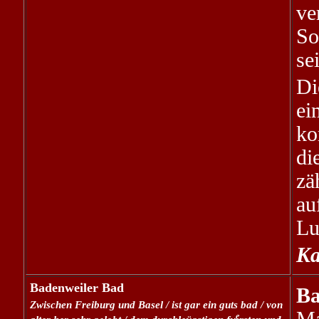
ve
So
se
Di
ei
ko
di
zä
au
Lu
Ka
Badenweiler Bad
Ba
Zwischen Freiburg und Basel / ist gar ein guts bad / von
e