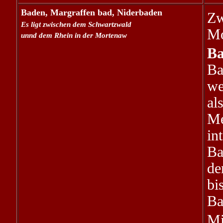
Baden, Margraffen bad, Niderbaden
Zw
Es ligt zwischen dem Schwartzwald
Mo
unnd dem Rhein in der Mortenaw
Ba
Ba
we
al
M
in
Ba
de
bi
Ba
M