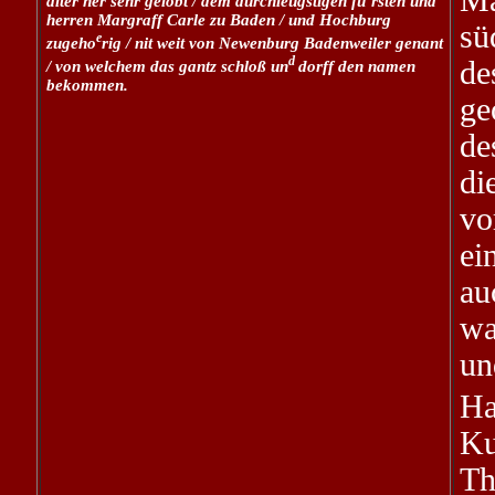
Ma
alter her sehr gelobt / dem durchleügstigen fu
rsten und
herren Margraff Carle zu Baden / und Hochburg
sü
e
zugeho
rig / nit weit von Newenburg Badenweiler genant
d
d
/ von welchem das gantz schloß un
dorff den namen
bekommen.
ge
de
di
vo
ei
au
wa
un
Ha
Ku
Th