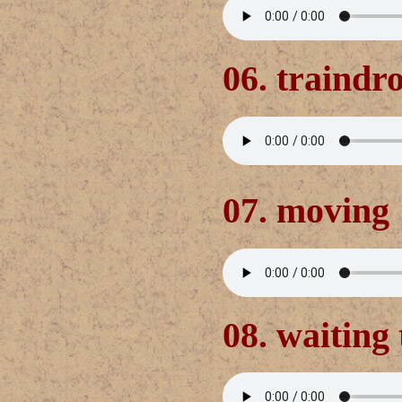
06. traindr
07. moving
08. waiting 