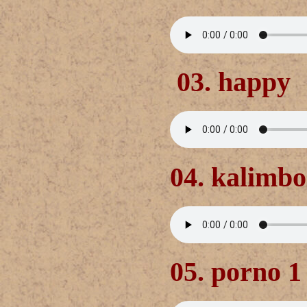
03. happy
04. kalimbo
05. porno 1