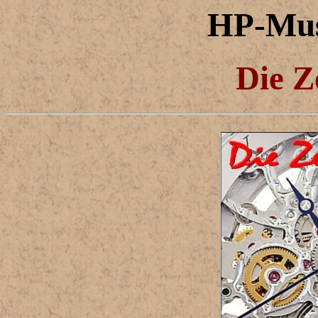
HP-Mus
Die Ze