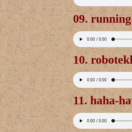
09. running
10. robotek
11. haha-ha