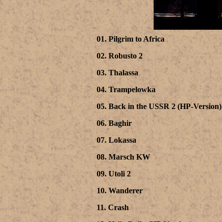
01. Pilgrim to Africa
02. Robusto 2
03. Thalassa
04. Trampelowka
05. Back in the USSR 2 (HP-Version)
06. Baghir
07. Lokassa
08. Marsch KW
09. Utoli 2
10. Wanderer
11. Crash