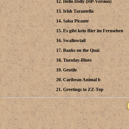
12. Hello Dolly (HP-Version)
13. Irish Tarantella
14. Salsa Picante
15. Es gibt kein Bier im Fernsehen
16. Swallowtail
17. Banks on the Quai
18. Tuesday-Blues
19. Gentile
20. Caribean Animal b
21. Greetings to ZZ-Top