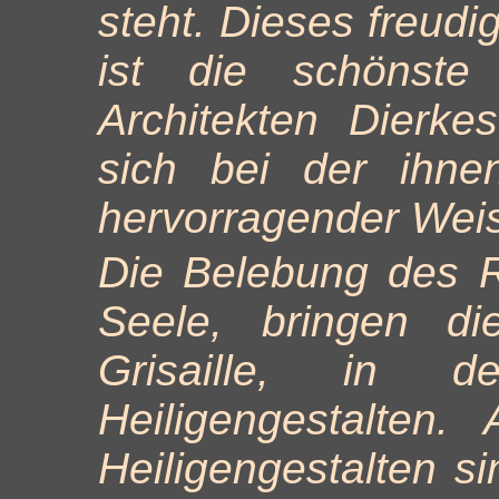
steht. Dieses freud
ist die schönste 
Architekten Dierk
sich bei der ihne
hervorragender Wei
Die Belebung des 
Seele, bringen d
Grisaille, in d
Heiligengestalten
Heiligengestalten si