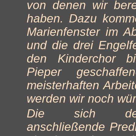
von denen wir bere
haben. Dazu komme
Marienfenster im Ab
und die drei Engelf
den Kinderchor bi
Pieper geschaff
meisterhaften Arbeite
werden wir noch wür
Die sich den
anschließende Pred