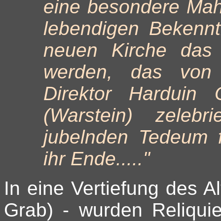
eine besondere Ma
lebendigen Bekennt
neuen Kirche das 
werden, das von 
Direktor Harduin
(Warstein) zelebr
jubelnden Tedeum 
ihr Ende....."
In eine Vertiefung des A
Grab) - wurden Reliqui