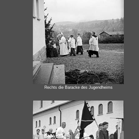
Rechts die Baracke des Jugendheims