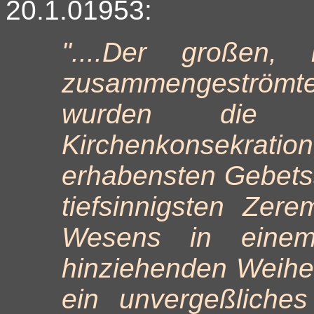
20.1.01953:
"....Der großen, 
zusammengeströmte
wurden die He
Kirchenkonsekratio
erhabensten Gebetssc
tiefsinnigsten Zer
Wesens in einem
hinziehenden Weiheri
ein unvergeßliche