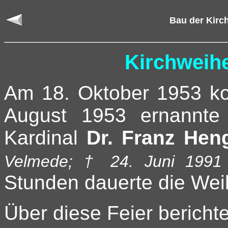
Bau der Kirc
Kirchweih
Am 18. Oktober 1953 kon
August 1953 ernannte
Kardinal
Dr. Franz Hen
Velmede; † 24. Juni 1991 
Stunden dauerte die Weih
Über diese Feier bericht