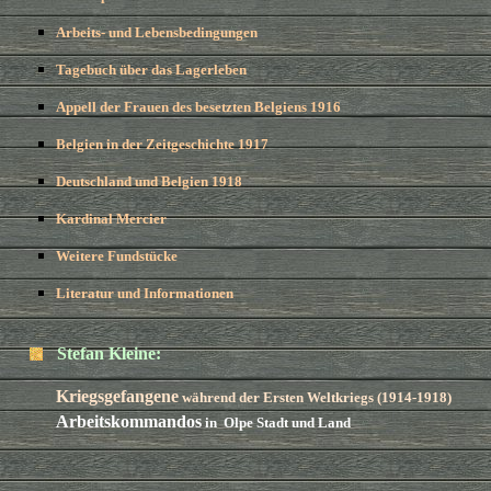
Arbeits- und Lebensbedingungen
Tagebuch über das Lagerleben
Appell der Frauen des besetzten Belgiens 1916
Belgien in der Zeitgeschichte 1917
Deutschland und Belgien 1918
Kardinal Mercier
Weitere Fundstücke
Literatur und Informationen
Stefan Kleine:
Kriegsgefangene
während der Ersten Weltkriegs (1914-1918)
Arbeitskommandos
in Olpe Stadt und Land